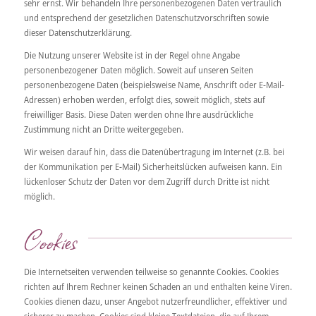
sehr ernst. Wir behandeln Ihre personenbezogenen Daten vertraulich
und entsprechend der gesetzlichen Datenschutzvorschriften sowie
dieser Datenschutzerklärung.
Die Nutzung unserer Website ist in der Regel ohne Angabe
personenbezogener Daten möglich. Soweit auf unseren Seiten
personenbezogene Daten (beispielsweise Name, Anschrift oder E-Mail-
Adressen) erhoben werden, erfolgt dies, soweit möglich, stets auf
freiwilliger Basis. Diese Daten werden ohne Ihre ausdrückliche
Zustimmung nicht an Dritte weitergegeben.
Wir weisen darauf hin, dass die Datenübertragung im Internet (z.B. bei
der Kommunikation per E-Mail) Sicherheitslücken aufweisen kann. Ein
lückenloser Schutz der Daten vor dem Zugriff durch Dritte ist nicht
möglich.
Cookies
Die Internetseiten verwenden teilweise so genannte Cookies. Cookies
richten auf Ihrem Rechner keinen Schaden an und enthalten keine Viren.
Cookies dienen dazu, unser Angebot nutzerfreundlicher, effektiver und
sicherer zu machen. Cookies sind kleine Textdateien, die auf Ihrem