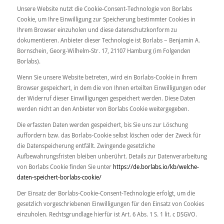
Unsere Website nutzt die Cookie-Consent-Technologie von Borlabs
Cookie, um Ihre Einwilligung zur Speicherung bestimmter Cookies in
Ihrem Browser einzuholen und diese datenschutzkonform zu
dokumentieren. Anbieter dieser Technologie ist Borlabs – Benjamin A.
Bornschein, Georg-Wilhelm-Str. 17, 21107 Hamburg (im Folgenden
Borlabs).
Wenn Sie unsere Website betreten, wird ein Borlabs-Cookie in Ihrem
Browser gespeichert, in dem die von Ihnen erteilten Einwilligungen oder
der Widerruf dieser Einwilligungen gespeichert werden. Diese Daten
werden nicht an den Anbieter von Borlabs Cookie weitergegeben.
Die erfassten Daten werden gespeichert, bis Sie uns zur Löschung
auffordern bzw. das Borlabs-Cookie selbst löschen oder der Zweck für
die Datenspeicherung entfällt. Zwingende gesetzliche
Aufbewahrungsfristen bleiben unberührt. Details zur Datenverarbeitung
von Borlabs Cookie finden Sie unter
https://de.borlabs.io/kb/welche-
daten-speichert-borlabs-cookie/
Der Einsatz der Borlabs-Cookie-Consent-Technologie erfolgt, um die
gesetzlich vorgeschriebenen Einwilligungen für den Einsatz von Cookies
einzuholen. Rechtsgrundlage hierfür ist Art. 6 Abs. 1 S. 1 lit. c DSGVO.