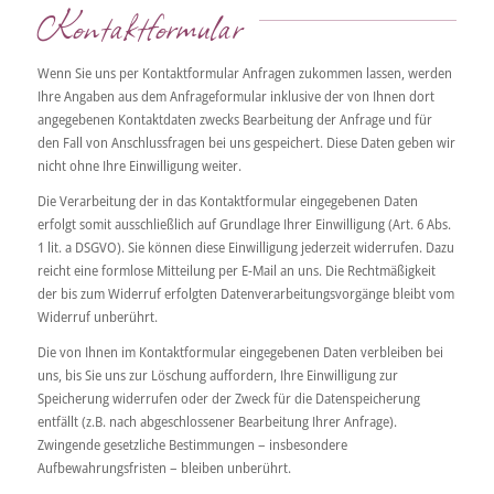
Kontaktformular
Wenn Sie uns per Kontaktformular Anfragen zukommen lassen, werden
Ihre Angaben aus dem Anfrageformular inklusive der von Ihnen dort
angegebenen Kontaktdaten zwecks Bearbeitung der Anfrage und für
den Fall von Anschlussfragen bei uns gespeichert. Diese Daten geben wir
nicht ohne Ihre Einwilligung weiter.
Die Verarbeitung der in das Kontaktformular eingegebenen Daten
erfolgt somit ausschließlich auf Grundlage Ihrer Einwilligung (Art. 6 Abs.
1 lit. a DSGVO). Sie können diese Einwilligung jederzeit widerrufen. Dazu
reicht eine formlose Mitteilung per E-Mail an uns. Die Rechtmäßigkeit
der bis zum Widerruf erfolgten Datenverarbeitungsvorgänge bleibt vom
Widerruf unberührt.
Die von Ihnen im Kontaktformular eingegebenen Daten verbleiben bei
uns, bis Sie uns zur Löschung auffordern, Ihre Einwilligung zur
Speicherung widerrufen oder der Zweck für die Datenspeicherung
entfällt (z.B. nach abgeschlossener Bearbeitung Ihrer Anfrage).
Zwingende gesetzliche Bestimmungen – insbesondere
Aufbewahrungsfristen – bleiben unberührt.